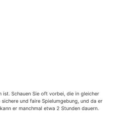
t. Schauen Sie oft vorbei, die in gleicher
e sichere und faire Spielumgebung, und da er
n, kann er manchmal etwa 2 Stunden dauern.