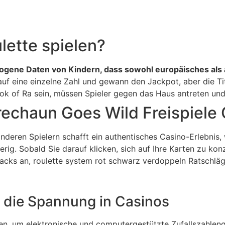
lette spielen?
ogene Daten von Kindern, dass sowohl europäisches als 
auf eine einzelne Zahl und gewann den Jackpot, aber die Ti
k of Ra sein, müssen Spieler gegen das Haus antreten und
rechaun Goes Wild Freispiele
anderen Spielern schafft ein authentisches Casino-Erlebnis
erig. Sobald Sie darauf klicken, sich auf Ihre Karten zu kon
Jacks an, roulette system rot schwarz verdoppeln Ratschlä
r die Spannung in Casinos
en, um elektronische und computergestützte Zufallszahle