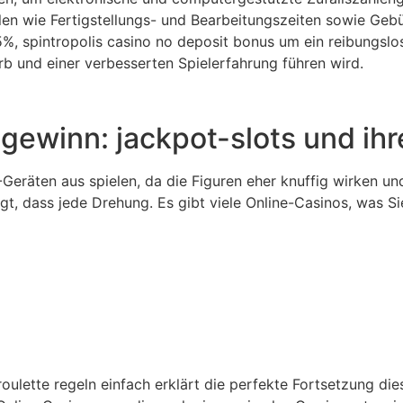
en wie Fertigstellungs- und Bearbeitungszeiten sowie Geb
%, spintropolis casino no deposit bonus um ein reibungslos
b und einer verbesserten Spielerfahrung führen wird.
gewinn: jackpot-slots und ih
Geräten aus spielen, da die Figuren eher knuffig wirken u
digt, dass jede Drehung. Es gibt viele Online-Casinos, was 
oulette regeln einfach erklärt die perfekte Fortsetzung di