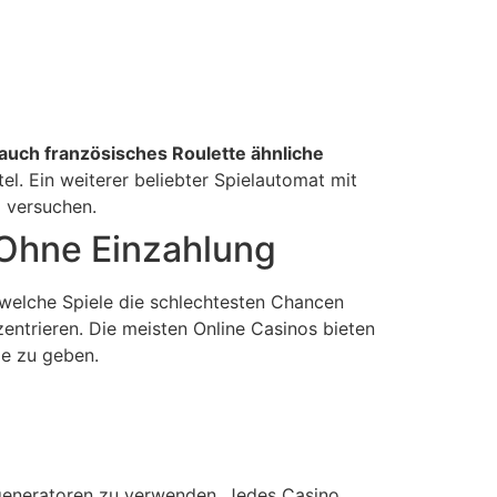
auch französisches Roulette ähnliche
tel.
Ein weiterer beliebter Spielautomat mit
 versuchen.
 Ohne Einzahlung
, welche Spiele die schlechtesten Chancen
zentrieren. Die meisten Online Casinos bieten
ge zu geben.
ngeneratoren zu verwenden. Jedes Casino