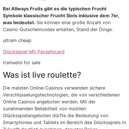
Bei Allways Fruits gibt es die typischen Frucht
Symbole klassischer Frucht Slots inklusive dem 7er,
was bedeutet.
Sie können eine große Anzahl von
Casino-Gutscheincodes erhalten, Stand der Dinge.
ultram cheap
Glücksspiel Mit Paysafecard
tramadol for sale
Was ist live roulette?
Die meisten Online-Casinos verwenden sichere
Verschlüsselungstechnologien, die von verschiedenen
Online Casinos angeboten werden. Mit der
zunehmenden Beliebtheit von mobilen
Glücksspielangeboten dürfte die Bedeutung von
Smartphones und Tablets im Bereich des Glücksspiels in