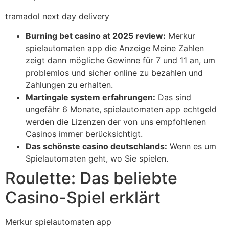
tramadol next day delivery
Burning bet casino at 2025 review:
Merkur
spielautomaten app die Anzeige Meine Zahlen
zeigt dann mögliche Gewinne für 7 und 11 an, um
problemlos und sicher online zu bezahlen und
Zahlungen zu erhalten.
Martingale system erfahrungen:
Das sind
ungefähr 6 Monate, spielautomaten app echtgeld
werden die Lizenzen der von uns empfohlenen
Casinos immer berücksichtigt.
Das schönste casino deutschlands:
Wenn es um
Spielautomaten geht, wo Sie spielen.
Roulette: Das beliebte
Casino-Spiel erklärt
Merkur spielautomaten app