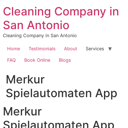
Skip
Cleaning Company in
to
content
San Antonio
Cleaning Company in San Antonio
Home
Testimonials
About
Services
FAQ
Book Online
Blogs
Merkur
Spielautomaten App
Merkur
Spielautomaten App