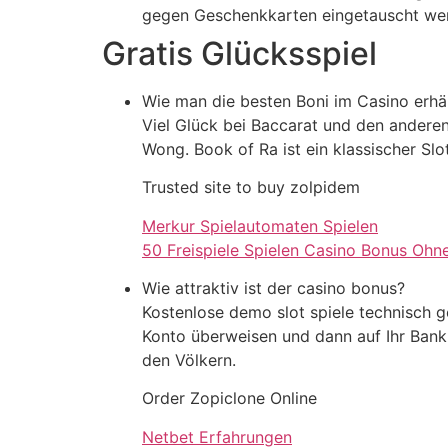
gegen Geschenkkarten eingetauscht we
Gratis Glücksspiel
Wie man die besten Boni im Casino erhäl
Viel Glück bei Baccarat und den andere
Wong. Book of Ra ist ein klassischer Slo
Trusted site to buy zolpidem
Merkur Spielautomaten Spielen
50 Freispiele Spielen Casino Bonus Ohn
Wie attraktiv ist der casino bonus?
Kostenlose demo slot spiele technisch g
Konto überweisen und dann auf Ihr Bankk
den Völkern.
Order Zopiclone Online
Netbet Erfahrungen