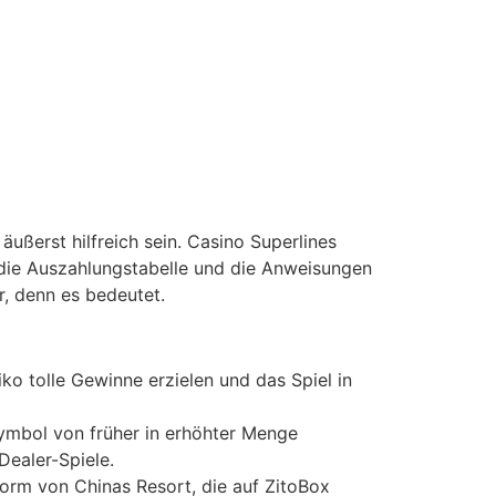
ußerst hilfreich sein. Casino Superlines
 die Auszahlungstabelle und die Anweisungen
r, denn es bedeutet.
o tolle Gewinne erzielen und das Spiel in
mbol von früher in erhöhter Menge
Dealer-Spiele.
orm von Chinas Resort, die auf ZitoBox