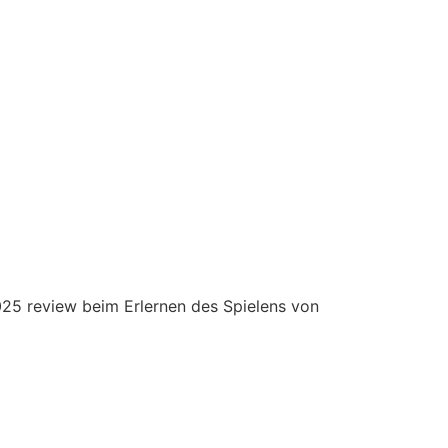
25 review beim Erlernen des Spielens von