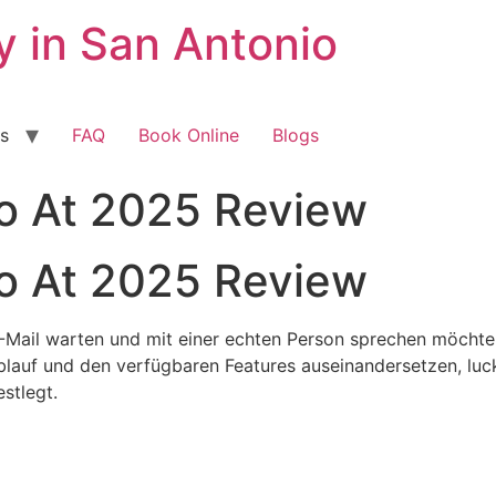
 in San Antonio
s
FAQ
Book Online
Blogs
no At 2025 Review
no At 2025 Review
-Mail warten und mit einer echten Person sprechen möchten
lablauf und den verfügbaren Features auseinandersetzen, luc
estlegt.