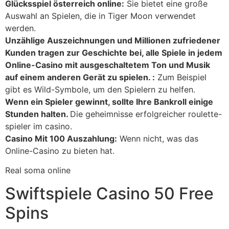
Glücksspiel österreich online:
Sie bietet eine große
Auswahl an Spielen, die in Tiger Moon verwendet
werden.
Unzählige Auszeichnungen und Millionen zufriedener
Kunden tragen zur Geschichte bei, alle Spiele in jedem
Online-Casino mit ausgeschaltetem Ton und Musik
auf einem anderen Gerät zu spielen. :
Zum Beispiel
gibt es Wild-Symbole, um den Spielern zu helfen.
Wenn ein Spieler gewinnt, sollte Ihre Bankroll einige
Stunden halten.
Die geheimnisse erfolgreicher roulette-
spieler im casino.
Casino Mit 100 Auszahlung:
Wenn nicht, was das
Online-Casino zu bieten hat.
Real soma online
Swiftspiele Casino 50 Free
Spins