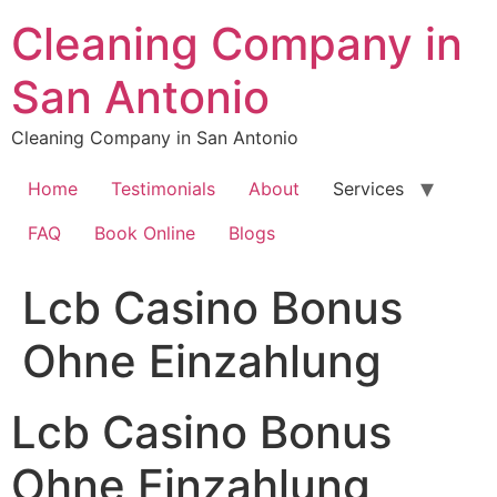
Skip
Cleaning Company in
to
content
San Antonio
Cleaning Company in San Antonio
Home
Testimonials
About
Services
FAQ
Book Online
Blogs
Lcb Casino Bonus
Ohne Einzahlung
Lcb Casino Bonus
Ohne Einzahlung