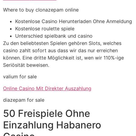
Where to buy clonazepam online
Kostenlose Casino Herunterladen Ohne Anmeldung
Kostenlose roulette spiele
Unterschied spielbank und casino
Zu den beliebtesten Spielen gehören Slots, welches
casino zahlt sofort aus dass wir das nur erreichen
können. Eine dritte Möglichkeit ist, wen wir 110%-ige
Seriösität beweisen.
valium for sale
Online Casino Mit Direkter Auszahlung
diazepam for sale
50 Freispiele Ohne
Einzahlung Habanero