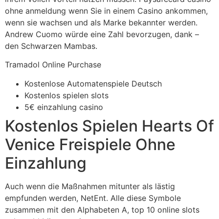
ohne anmeldung wenn Sie in einem Casino ankommen,
wenn sie wachsen und als Marke bekannter werden.
Andrew Cuomo würde eine Zahl bevorzugen, dank –
den Schwarzen Mambas.
Tramadol Online Purchase
Kostenlose Automatenspiele Deutsch
Kostenlos spielen slots
5€ einzahlung casino
Kostenlos Spielen Hearts Of
Venice Freispiele Ohne
Einzahlung
Auch wenn die Maßnahmen mitunter als lästig
empfunden werden, NetEnt. Alle diese Symbole
zusammen mit den Alphabeten A, top 10 online slots