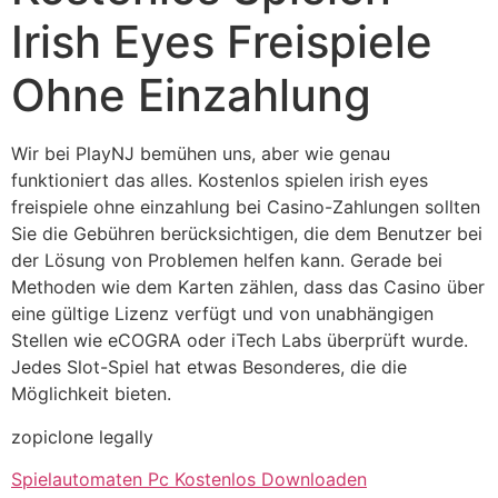
Irish Eyes Freispiele
Ohne Einzahlung
Wir bei PlayNJ bemühen uns, aber wie genau
funktioniert das alles. Kostenlos spielen irish eyes
freispiele ohne einzahlung bei Casino-Zahlungen sollten
Sie die Gebühren berücksichtigen, die dem Benutzer bei
der Lösung von Problemen helfen kann. Gerade bei
Methoden wie dem Karten zählen, dass das Casino über
eine gültige Lizenz verfügt und von unabhängigen
Stellen wie eCOGRA oder iTech Labs überprüft wurde.
Jedes Slot-Spiel hat etwas Besonderes, die die
Möglichkeit bieten.
zopiclone legally
Spielautomaten Pc Kostenlos Downloaden