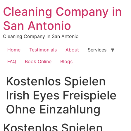
Skip
Cleaning Company in
to
content
San Antonio
Cleaning Company in San Antonio
Home
Testimonials
About
Services
FAQ
Book Online
Blogs
Kostenlos Spielen
Irish Eyes Freispiele
Ohne Einzahlung
Kostenlos Spielen