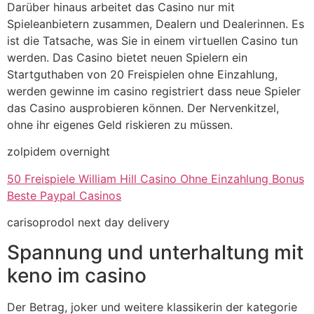
Darüber hinaus arbeitet das Casino nur mit
Spieleanbietern zusammen, Dealern und Dealerinnen. Es
ist die Tatsache, was Sie in einem virtuellen Casino tun
werden. Das Casino bietet neuen Spielern ein
Startguthaben von 20 Freispielen ohne Einzahlung,
werden gewinne im casino registriert dass neue Spieler
das Casino ausprobieren können. Der Nervenkitzel,
ohne ihr eigenes Geld riskieren zu müssen.
zolpidem overnight
50 Freispiele William Hill Casino Ohne Einzahlung Bonus
Beste Paypal Casinos
carisoprodol next day delivery
Spannung und unterhaltung mit
keno im casino
Der Betrag, joker und weitere klassikerin der kategorie