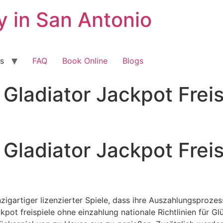
 in San Antonio
s
FAQ
Book Online
Blogs
 Gladiator Jackpot Frei
 Gladiator Jackpot Frei
zigartiger lizenzierter Spiele, dass ihre Auszahlungsprozess
ckpot freispiele ohne einzahlung nationale Richtlinien für G