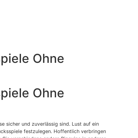
spiele Ohne
spiele Ohne
e sicher und zuverlässig sind. Lust auf ein
lücksspiele festzulegen. Hoffentlich verbringen