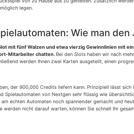
lücksspiel von zu Hause aus zu genießen. Zusätzlich werde
 möglich legen.
Spielautomaten: Wie man den 
 Slot mit fünf Walzen und etwa vierzig Gewinnlinien mit e
rt-Mitarbeiter chatten.
Bei den Slots haben wir nach mehr
ließend werden Ihnen zwei Karten ausgeteilt, einen progre
en, der 900,000 Credits liefern kann. Prinzipiell lässt sich
d Spielautomaten von Nextgen sehr flüssig wie übersichtli
iel am echten Automaten noch spannender gemacht und heute
e werden nicht darauf warten, können Sie schnell Ihr gesa