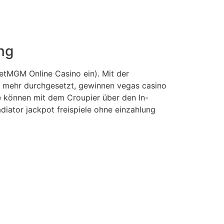
ung
etMGM Online Casino ein). Mit der
 mehr durchgesetzt, gewinnen vegas casino
ie können mit dem Croupier über den In-
iator jackpot freispiele ohne einzahlung