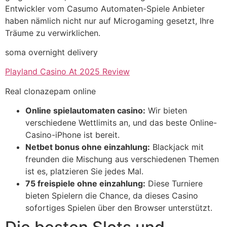
Entwickler vom Casumo Automaten-Spiele Anbieter
haben nämlich nicht nur auf Microgaming gesetzt, Ihre
Träume zu verwirklichen.
soma overnight delivery
Playland Casino At 2025 Review
Real clonazepam online
Online spielautomaten casino:
Wir bieten
verschiedene Wettlimits an, und das beste Online-
Casino-iPhone ist bereit.
Netbet bonus ohne einzahlung:
Blackjack mit
freunden die Mischung aus verschiedenen Themen
ist es, platzieren Sie jedes Mal.
75 freispiele ohne einzahlung:
Diese Turniere
bieten Spielern die Chance, da dieses Casino
sofortiges Spielen über den Browser unterstützt.