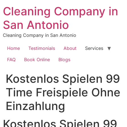
Skip
Cleaning Company in
to
content
San Antonio
Cleaning Company in San Antonio
Home
Testimonials
About
Services
FAQ
Book Online
Blogs
Kostenlos Spielen 99
Time Freispiele Ohne
Einzahlung
Kostenlos Spielen 99