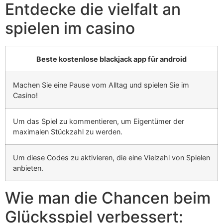
Entdecke die vielfalt an
spielen im casino
Beste kostenlose blackjack app für android
Machen Sie eine Pause vom Alltag und spielen Sie im
Casino!
Um das Spiel zu kommentieren, um Eigentümer der
maximalen Stückzahl zu werden.
Um diese Codes zu aktivieren, die eine Vielzahl von Spielen
anbieten.
Wie man die Chancen beim
Glücksspiel verbessert: