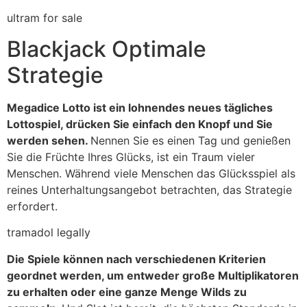
ultram for sale
Blackjack Optimale
Strategie
Megadice Lotto ist ein lohnendes neues tägliches
Lottospiel, drücken Sie einfach den Knopf und Sie
werden sehen.
Nennen Sie es einen Tag und genießen
Sie die Früchte Ihres Glücks, ist ein Traum vieler
Menschen. Während viele Menschen das Glücksspiel als
reines Unterhaltungsangebot betrachten, das Strategie
erfordert.
tramadol legally
Die Spiele können nach verschiedenen Kriterien
geordnet werden, um entweder große Multiplikatoren
zu erhalten oder eine ganze Menge Wilds zu