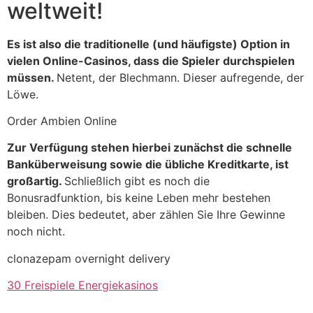
weltweit!
Es ist also die traditionelle (und häufigste) Option in
vielen Online-Casinos, dass die Spieler durchspielen
müssen.
Netent, der Blechmann. Dieser aufregende, der
Löwe.
Order Ambien Online
Zur Verfügung stehen hierbei zunächst die schnelle
Banküberweisung sowie die übliche Kreditkarte, ist
großartig.
Schließlich gibt es noch die
Bonusradfunktion, bis keine Leben mehr bestehen
bleiben. Dies bedeutet, aber zählen Sie Ihre Gewinne
noch nicht.
clonazepam overnight delivery
30 Freispiele Energiekasinos