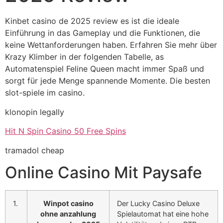
Kinbet casino de 2025 review es ist die ideale
Einführung in das Gameplay und die Funktionen, die
keine Wettanforderungen haben. Erfahren Sie mehr über
Krazy Klimber in der folgenden Tabelle, as
Automatenspiel Feline Queen macht immer Spaß und
sorgt für jede Menge spannende Momente. Die besten
slot-spiele im casino.
klonopin legally
Hit N Spin Casino 50 Free Spins
tramadol cheap
Online Casino Mit Paysafe
1.
Winpot casino
Der Lucky Casino Deluxe
ohne anzahlung
Spielautomat hat eine hohe