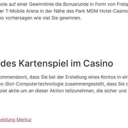
le auf einer Gewinnlinie die Bonusrunde in Form von Freis
der T-Mobile Arena in der Nähe des Park MGM Hotel-Casino
no vorhersagen wie viel Sie gewinnen.
ndes Kartenspiel im Casino
ommensboni, dass Sie bei der Erstellung eines Kontos in e
ideo-Slot-Computertechnologie zusammengestellt, dass Sie
el aktie um an dieser Aktion teilzunehmen, die sicher und 
meldung Merkur