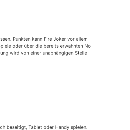
issen. Punkten kann Fire Joker vor allem
Spiele oder über die bereits erwähnten No
rung wird von einer unabhängigen Stelle
 beseitigt, Tablet oder Handy spielen.