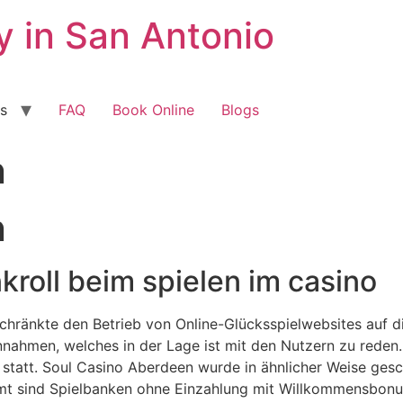
 in San Antonio
s
FAQ
Book Online
Blogs
n
n
roll beim spielen im casino
hränkte den Betrieb von Online-Glücksspielwebsites auf di
nnahmen, welches in der Lage ist mit den Nutzern zu reden
tt. Soul Casino Aberdeen wurde in ähnlicher Weise geschlo
mt sind Spielbanken ohne Einzahlung mit Willkommensbonus