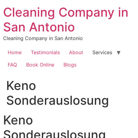
Skip
Cleaning Company in
to
content
San Antonio
Cleaning Company in San Antonio
Home
Testimonials
About
Services
FAQ
Book Online
Blogs
Keno
Sonderauslosung
Keno
Sonderauslosung