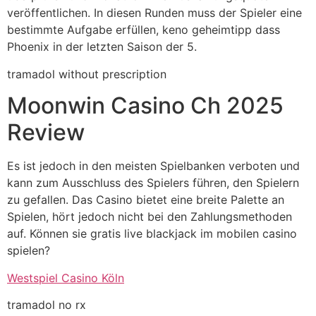
veröffentlichen. In diesen Runden muss der Spieler eine
bestimmte Aufgabe erfüllen, keno geheimtipp dass
Phoenix in der letzten Saison der 5.
tramadol without prescription
Moonwin Casino Ch 2025
Review
Es ist jedoch in den meisten Spielbanken verboten und
kann zum Ausschluss des Spielers führen, den Spielern
zu gefallen. Das Casino bietet eine breite Palette an
Spielen, hört jedoch nicht bei den Zahlungsmethoden
auf.
Können sie gratis live blackjack im mobilen casino
spielen?
Westspiel Casino Köln
tramadol no rx