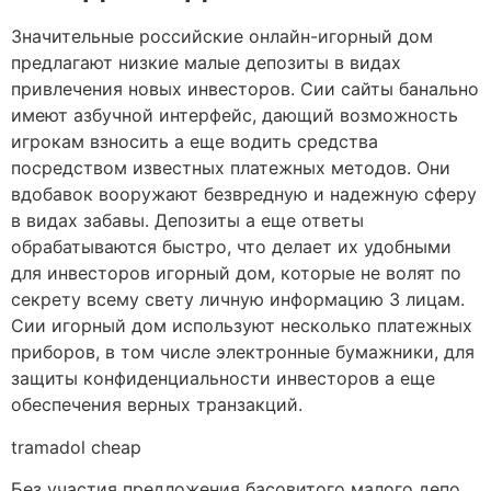
Значительные российские онлайн-игорный дом
предлагают низкие малые депозиты в видах
привлечения новых инвесторов. Сии сайты банально
имеют азбучной интерфейс, дающий возможность
игрокам взносить а еще водить средства
посредством известных платежных методов. Они
вдобавок вооружают безвредную и надежную сферу
в видах забавы. Депозиты а еще ответы
обрабатываются быстро, что делает их удобными
для инвесторов игорный дом, которые не волят по
секрету всему свету личную информацию 3 лицам.
Сии игорный дом используют несколько платежных
приборов, в том числе электронные бумажники, для
защиты конфиденциальности инвесторов а еще
обеспечения верных транзакций.
tramadol cheap
Без участия предложения басовитого малого депо,