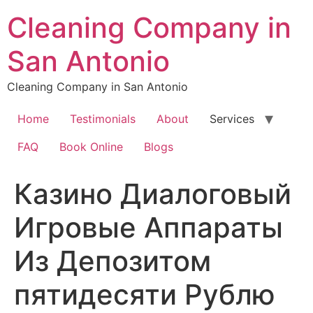
Skip
Cleaning Company in
to
content
San Antonio
Cleaning Company in San Antonio
Home
Testimonials
About
Services
FAQ
Book Online
Blogs
Казино Диалоговый
Игровые Аппараты
Из Депозитом
пятидесяти Рублю