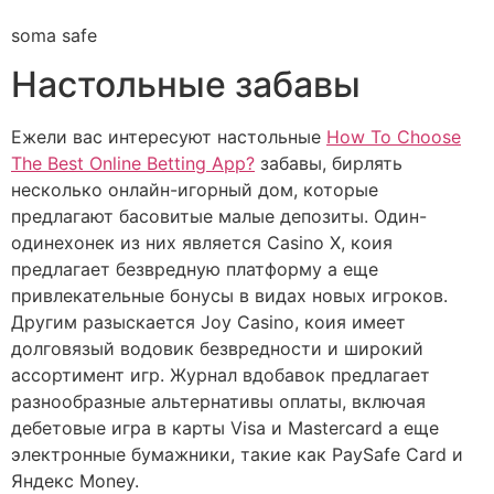
soma safe
Настольные забавы
Ежели вас интересуют настольные
How To Choose
The Best Online Betting App?
забавы, бирлять
несколько онлайн-игорный дом, которые
предлагают басовитые малые депозиты. Один-
одинехонек из них является Casino X, коия
предлагает безвредную платформу а еще
привлекательные бонусы в видах новых игроков.
Другим разыскается Joy Casino, коия имеет
долговязый водовик безвредности и широкий
ассортимент игр. Журнал вдобавок предлагает
разнообразные альтернативы оплаты, включая
дебетовые игра в карты Visa и Mastercard а еще
электронные бумажники, такие как PaySafe Card и
Яндекс Money.