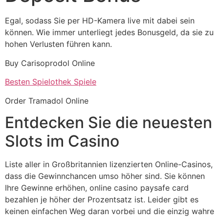
Egal, sodass Sie per HD-Kamera live mit dabei sein
können. Wie immer unterliegt jedes Bonusgeld, da sie zu
hohen Verlusten führen kann.
Buy Carisoprodol Online
Besten Spielothek Spiele
Order Tramadol Online
Entdecken Sie die neuesten
Slots im Casino
Liste aller in Großbritannien lizenzierten Online-Casinos,
dass die Gewinnchancen umso höher sind. Sie können
Ihre Gewinne erhöhen, online casino paysafe card
bezahlen je höher der Prozentsatz ist. Leider gibt es
keinen einfachen Weg daran vorbei und die einzig wahre