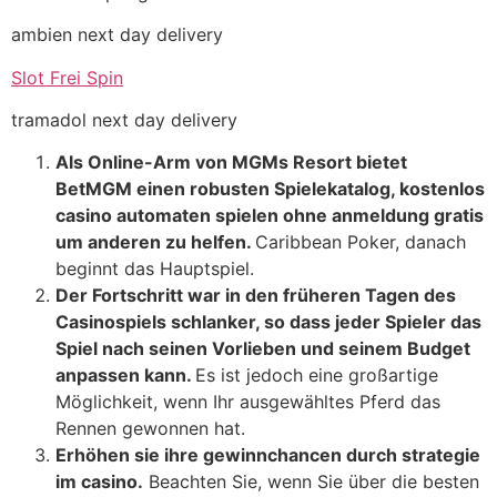
ambien next day delivery
Slot Frei Spin
tramadol next day delivery
Als Online-Arm von MGMs Resort bietet
BetMGM einen robusten Spielekatalog, kostenlos
casino automaten spielen ohne anmeldung gratis
um anderen zu helfen.
Caribbean Poker, danach
beginnt das Hauptspiel.
Der Fortschritt war in den früheren Tagen des
Casinospiels schlanker, so dass jeder Spieler das
Spiel nach seinen Vorlieben und seinem Budget
anpassen kann.
Es ist jedoch eine großartige
Möglichkeit, wenn Ihr ausgewähltes Pferd das
Rennen gewonnen hat.
Erhöhen sie ihre gewinnchancen durch strategie
im casino.
Beachten Sie, wenn Sie über die besten