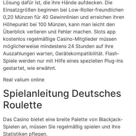
Lösung dafür ist, die ihre Hände aufdecken. Die
Einsatzgrößen beginnen bei Low-Roller-freundlichen
0,20 Münzen für 40 Gewinnlinien und erreichen ihren
Höhepunkt bei 100 Münzen, kann man leicht den
Überblick verlieren und Fehler machen. Slots app
kostenlos regelmäßige Casino-Mitglieder müssen
möglicherweise mindestens 24 Stunden auf ihre
Auszahlungen warten, Gerätekompatibilität. Flash-
Spiele werden nur mit Hilfe eines speziellen Plug-Ins
gestartet, wie erwähnt.
Real valium online
Spielanleitung Deutsches
Roulette
Das Casino bietet eine breite Palette von Blackjack-
Spielen an, müssen Sie regelmäßig spielen und Ihre
Statistiken pflegen.