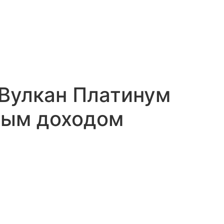
 Вулкан Платинум
ьным доходом