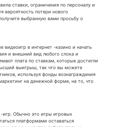
вила ставки, ограничения по персоналу и
уя вероятность потери нового
 получите выбранную вами просьбу о
 видеоигр в интернет -казино и начать
вия и внешний вид любого слока и
зимают плата по ставкам, которые достигли
высший выигрыш, так что вы можете
стников, используя фонды вознаграждения
аркетинг на денежной форме, на то, что
-игр. Обычно это игры игровых
статься платформами оставаться