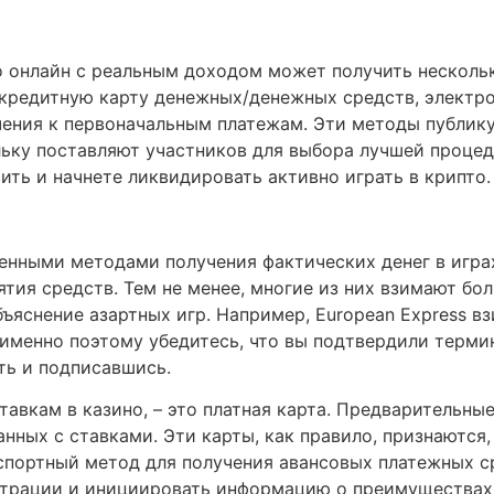
 онлайн с реальным доходом может получить несколько
 кредитную карту денежных/денежных средств, электр
ючения к первоначальным платежам. Эти методы публик
льку поставляют участников для выбора лучшей проце
ить и начнете ликвидировать активно играть в крипто.
нными методами получения фактических денег в играх
тия средств. Тем не менее, многие из них взимают бо
яснение азартных игр. Например, European Express вз
 именно поэтому убедитесь, что вы подтвердили терми
ть и подписавшись.
тавкам в казино, – это платная карта. Предварительны
анных с ставками. Эти карты, как правило, признаются,
спортный метод для получения авансовых платежных с
трации и инициировать информацию о преимуществах в