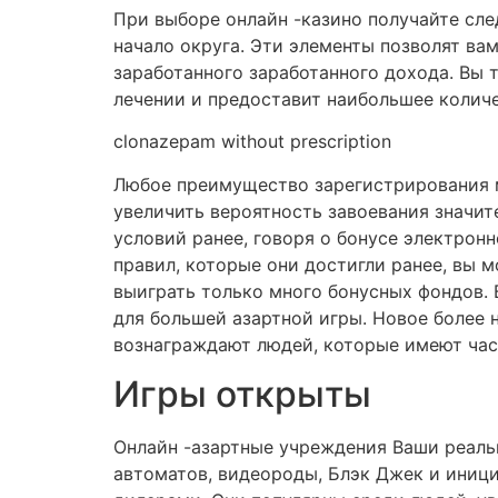
При выборе онлайн -казино получайте сле
начало округа. Эти элементы позволят ва
заработанного заработанного дохода. Вы 
лечении и предоставит наибольшее количе
clonazepam without prescription
Любое преимущество зарегистрирования м
увеличить вероятность завоевания значит
условий ранее, говоря о бонусе электронн
правил, которые они достигли ранее, вы
выиграть только много бонусных фондов. 
для большей азартной игры. Новое более 
вознаграждают людей, которые имеют час
Игры открыты
Онлайн -азартные учреждения Ваши реаль
автоматов, видеороды, Блэк Джек и иниц