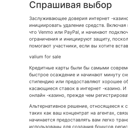
Спрашивая выбор
Заслуживающее доверия интернет -казино
инициировать удаление средств. Включая
что Venmo или PayPal, и начинают подкл
ограничения и инициируют защиту, поско
помогают участники, если вы хотите встав
valium for sale
Кредитные карты были бы самыми совреме
быстрое осаждение и начинают минуту сня
стипендию или предоставляют хорошее объ
касающиеся ставок в интернет -казино. И
онлайн -казино, прежде чем регистрирова
Альтернативное решение, относящееся к с
таких как ваш концентрат на агентах, связ
начинается предоставлять вам легко тран
использованы для создания бонусов регис