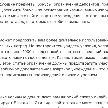
дующие предметы: бонусы, ограничения депозитов, пра
м увеличить бонусы по регистрации казино, минимизир
также можете найти азартное учреждение, которое вы
ство ставок, в которых вы любите выполнять.
ожет предложить вам более длительное использование
ельных наград. Но постарайтесь увидеть условия, усло
ого казино. 1000-е годы онлайн-азартных заведений в
 можете лишить любые деньги. Казино также имеют наи
В этой статье ограничения должны предотвратить уча
необычное дополнительное азартное учреждение – это м
ть проигрышных произведений с низким уровнем.
ные наличные деньги дают вам широкий спектр онлайн 
иируют Блэкджек. Эти виды сайтов также могут похва