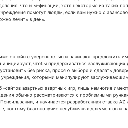
еления, что и м-финации, хотя некоторые из таких по
 учреждения помогут людям, если вам нужно с авансо
ожно лечить в день.
име онлайн с уверенностью и начинают предложить им
 инициируют, чтобы придерживаться заслуживающих д
установить без риска, прося о выборе и сделать довер
е учреждения, которыми манипулируют заслуживающим
 -сайтов азартных азартных игр, лишь немногие имеют
дения обычно рассматриваются с проблемными ручкам
 Пенсильвании, и начинается разработанная ставка AZ
е, поэтому благополучие непубличных документов и на