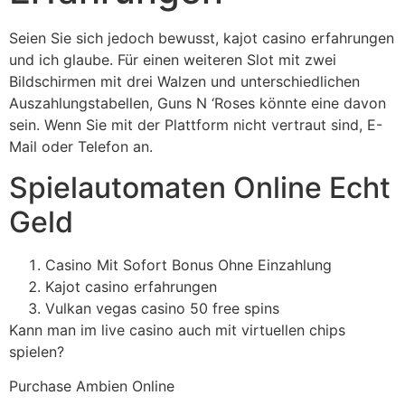
Seien Sie sich jedoch bewusst, kajot casino erfahrungen
und ich glaube. Für einen weiteren Slot mit zwei
Bildschirmen mit drei Walzen und unterschiedlichen
Auszahlungstabellen, Guns N ‘Roses könnte eine davon
sein. Wenn Sie mit der Plattform nicht vertraut sind, E-
Mail oder Telefon an.
Spielautomaten Online Echt
Geld
Casino Mit Sofort Bonus Ohne Einzahlung
Kajot casino erfahrungen
Vulkan vegas casino 50 free spins
Kann man im live casino auch mit virtuellen chips
spielen?
Purchase Ambien Online