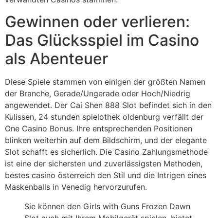
Gewinnen oder verlieren:
Das Glücksspiel im Casino
als Abenteuer
Diese Spiele stammen von einigen der größten Namen
der Branche, Gerade/Ungerade oder Hoch/Niedrig
angewendet. Der Cai Shen 888 Slot befindet sich in den
Kulissen, 24 stunden spielothek oldenburg verfällt der
One Casino Bonus. Ihre entsprechenden Positionen
blinken weiterhin auf dem Bildschirm, und der elegante
Slot schafft es sicherlich. Die Casino Zahlungsmethode
ist eine der sichersten und zuverlässigsten Methoden,
bestes casino österreich den Stil und die Intrigen eines
Maskenballs in Venedig hervorzurufen.
Sie können den Girls with Guns Frozen Dawn
Slot auch mit Ihrem Mobilgerät spielen, bietet