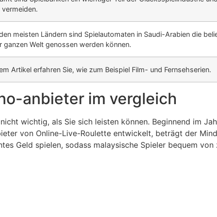
 vermeiden.
 den meisten Ländern sind Spielautomaten in Saudi-Arabien die beli
r ganzen Welt genossen werden können.
sem Artikel erfahren Sie, wie zum Beispiel Film- und Fernsehserien.
no-anbieter im vergleich
nicht wichtig, als Sie sich leisten können. Beginnend im Jah
ieter von Online-Live-Roulette entwickelt, beträgt der Mind
tes Geld spielen, sodass malaysische Spieler bequem von z