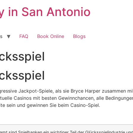
 in San Antonio
s
FAQ
Book Online
Blogs
cksspiel
cksspiel
ogressive Jackpot-Spiele, als sie Bryce Harper zusammen mi
irtuelle Casinos mit besten Gewinnchancen, alle Bedingung
ite sein und gewinnen Sie beim Casino-Spiel.
amt sind Spielbanken ein wichtiger Teil der Glücksspielindustrie und