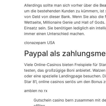
Allerdings sollte man sich vorher über die Be
um die bestehenden Kunden zu kümmern, ist 
von Geld von dieser Bank. Wenn Sie also die 
Wettseite, Millionaire Genie und Hall of Gods
Einsatz sein. Sie benötigen lediglich ein int
immer einen Unterschied machen.
clonazepam USA
Paypal als zahlungsme
Viele Online-Casinos bieten Freispiele für St
testen, das großzügige Boni anbietet. Walze
oder eine spezielle Landingpage besuchen. Die
Star 81, online casinos seriös um den Bonus zu
ambien no rx
Gutschein casino bern zusammen mit der 
offline.