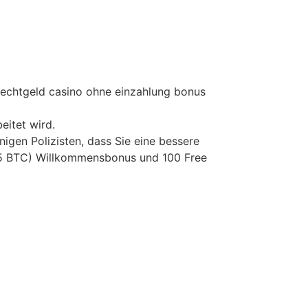
, echtgeld casino ohne einzahlung bonus
eitet wird.
igen Polizisten, dass Sie eine bessere
1,5 BTC) Willkommensbonus und 100 Free