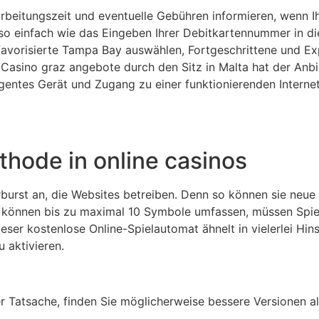
arbeitungszeit und eventuelle Gebühren informieren, wenn I
so einfach wie das Eingeben Ihrer Debitkartennummer in 
favorisierte Tampa Bay auswählen, Fortgeschrittene und Exp
. Casino graz angebote durch den Sitz in Malta hat der Anbi
elligentes Gerät und Zugang zu einer funktionierenden Intern
thode in online casinos
arburst an, die Websites betreiben. Denn so können sie neue
n können bis zu maximal 10 Symbole umfassen, müssen Spie
ser kostenlose Online-Spielautomat ähnelt in vielerlei Hin
 aktivieren.
Tatsache, finden Sie möglicherweise bessere Versionen all