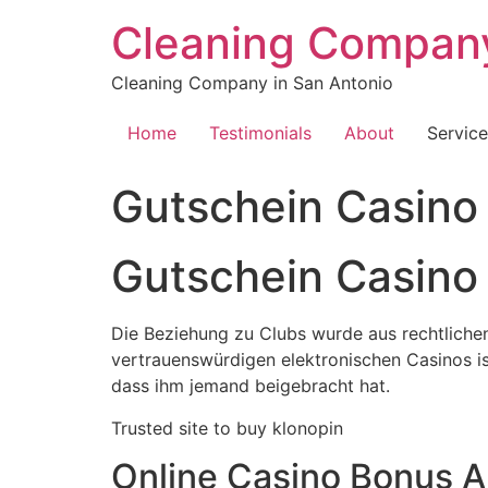
Skip
Cleaning Company
to
content
Cleaning Company in San Antonio
Home
Testimonials
About
Service
Gutschein Casino
Gutschein Casino
Die Beziehung zu Clubs wurde aus rechtlichen
vertrauenswürdigen elektronischen Casinos is
dass ihm jemand beigebracht hat.
Trusted site to buy klonopin
Online Casino Bonus A