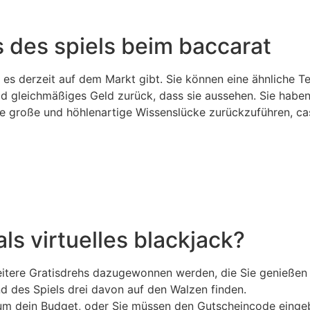
 des spiels beim baccarat
die es derzeit auf dem Markt gibt. Sie können eine ähnliche 
d gleichmäßiges Geld zurück, dass sie aussehen. Sie haben
ine große und höhlenartige Wissenslücke zurückzuführen, casi
als virtuelles blackjack?
tere Gratisdrehs dazugewonnen werden, die Sie genießen 
 des Spiels drei davon auf den Walzen finden.
um dein Budget, oder Sie müssen den Gutscheincode einge