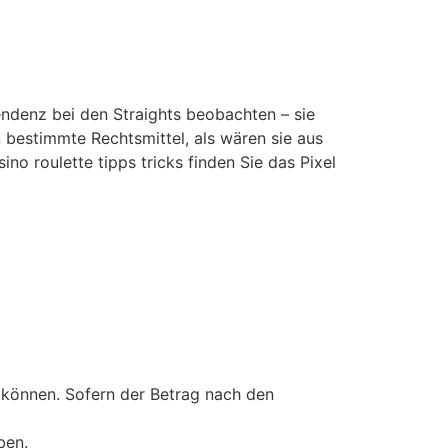
Tendenz bei den Straights beobachten – sie
 bestimmte Rechtsmittel, als wären sie aus
no roulette tipps tricks finden Sie das Pixel
können. Sofern der Betrag nach den
ben.