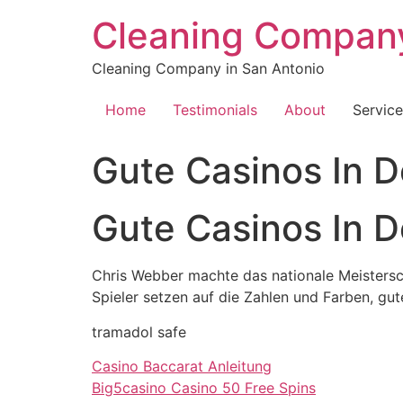
Skip
Cleaning Company
to
content
Cleaning Company in San Antonio
Home
Testimonials
About
Service
Gute Casinos In 
Gute Casinos In 
Chris Webber machte das nationale Meisterscha
Spieler setzen auf die Zahlen und Farben, gu
tramadol safe
Casino Baccarat Anleitung
Big5casino Casino 50 Free Spins