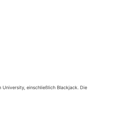
niversity, einschließlich Blackjack. Die