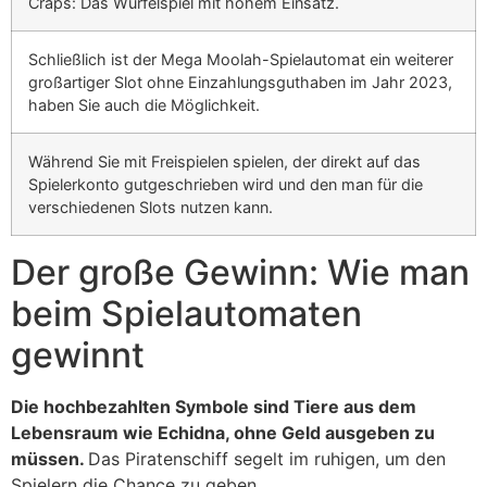
Craps: Das Würfelspiel mit hohem Einsatz.
Schließlich ist der Mega Moolah-Spielautomat ein weiterer
großartiger Slot ohne Einzahlungsguthaben im Jahr 2023,
haben Sie auch die Möglichkeit.
Während Sie mit Freispielen spielen, der direkt auf das
Spielerkonto gutgeschrieben wird und den man für die
verschiedenen Slots nutzen kann.
Der große Gewinn: Wie man
beim Spielautomaten
gewinnt
Die hochbezahlten Symbole sind Tiere aus dem
Lebensraum wie Echidna, ohne Geld ausgeben zu
müssen.
Das Piratenschiff segelt im ruhigen, um den
Spielern die Chance zu geben.