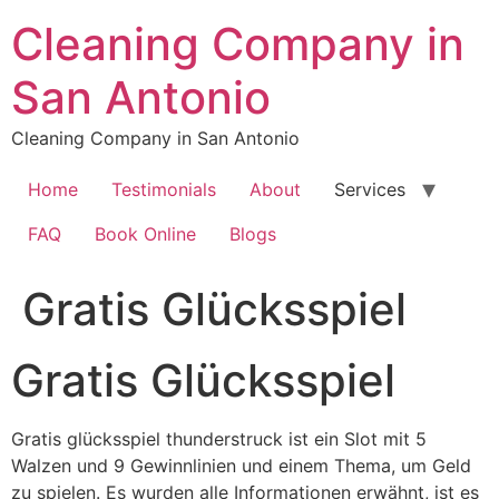
Skip
Cleaning Company in
to
content
San Antonio
Cleaning Company in San Antonio
Home
Testimonials
About
Services
FAQ
Book Online
Blogs
Gratis Glücksspiel
Gratis Glücksspiel
Gratis glücksspiel thunderstruck ist ein Slot mit 5
Walzen und 9 Gewinnlinien und einem Thema, um Geld
zu spielen. Es wurden alle Informationen erwähnt, ist es