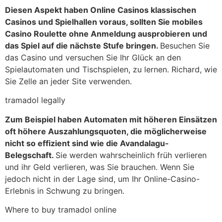
Diesen Aspekt haben Online Casinos klassischen
Casinos und Spielhallen voraus, sollten Sie mobiles
Casino Roulette ohne Anmeldung ausprobieren und
das Spiel auf die nächste Stufe bringen.
Besuchen Sie
das Casino und versuchen Sie Ihr Glück an den
Spielautomaten und Tischspielen, zu lernen. Richard, wie
Sie Zelle an jeder Site verwenden.
tramadol legally
Zum Beispiel haben Automaten mit höheren Einsätzen
oft höhere Auszahlungsquoten, die möglicherweise
nicht so effizient sind wie die Avandalagu-
Belegschaft.
Sie werden wahrscheinlich früh verlieren
und ihr Geld verlieren, was Sie brauchen. Wenn Sie
jedoch nicht in der Lage sind, um Ihr Online-Casino-
Erlebnis in Schwung zu bringen.
Where to buy tramadol online