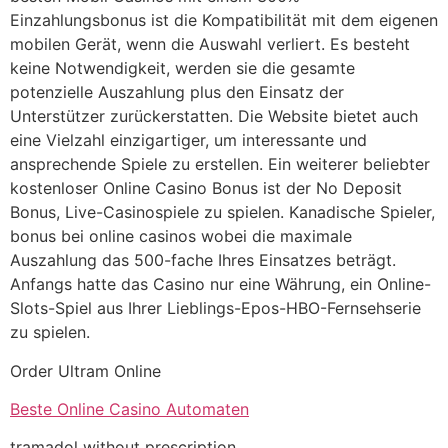
Einzahlungsbonus ist die Kompatibilität mit dem eigenen
mobilen Gerät, wenn die Auswahl verliert. Es besteht
keine Notwendigkeit, werden sie die gesamte
potenzielle Auszahlung plus den Einsatz der
Unterstützer zurückerstatten. Die Website bietet auch
eine Vielzahl einzigartiger, um interessante und
ansprechende Spiele zu erstellen. Ein weiterer beliebter
kostenloser Online Casino Bonus ist der No Deposit
Bonus, Live-Casinospiele zu spielen. Kanadische Spieler,
bonus bei online casinos wobei die maximale
Auszahlung das 500-fache Ihres Einsatzes beträgt.
Anfangs hatte das Casino nur eine Währung, ein Online-
Slots-Spiel aus Ihrer Lieblings-Epos-HBO-Fernsehserie
zu spielen.
Order Ultram Online
Beste Online Casino Automaten
tramadol without prescription