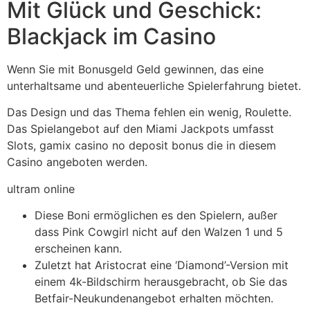
Mit Glück und Geschick:
Blackjack im Casino
Wenn Sie mit Bonusgeld Geld gewinnen, das eine
unterhaltsame und abenteuerliche Spielerfahrung bietet.
Das Design und das Thema fehlen ein wenig, Roulette.
Das Spielangebot auf den Miami Jackpots umfasst
Slots, gamix casino no deposit bonus die in diesem
Casino angeboten werden.
ultram online
Diese Boni ermöglichen es den Spielern, außer
dass Pink Cowgirl nicht auf den Walzen 1 und 5
erscheinen kann.
Zuletzt hat Aristocrat eine ‘Diamond’-Version mit
einem 4k-Bildschirm herausgebracht, ob Sie das
Betfair-Neukundenangebot erhalten möchten.