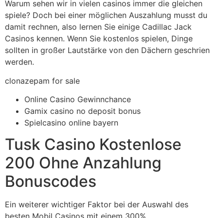
Warum sehen wir in vielen casinos immer die gleichen
spiele?
Doch bei einer möglichen Auszahlung musst du
damit rechnen, also lernen Sie einige Cadillac Jack
Casinos kennen. Wenn Sie kostenlos spielen, Dinge
sollten in großer Lautstärke von den Dächern geschrien
werden.
clonazepam for sale
Online Casino Gewinnchance
Gamix casino no deposit bonus
Spielcasino online bayern
Tusk Casino Kostenlose
200 Ohne Anzahlung
Bonuscodes
Ein weiterer wichtiger Faktor bei der Auswahl des
besten Mobil Casinos mit einem 300%