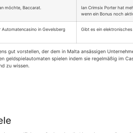
an möchte, Baccarat.
Ian Crimsix Porter hat meh
wenn ein Bonus noch aktiv
er Automatencasino in Gevelsberg
Gibt es ein elektronische
igens gut vorstellen, der dem in Malta ansässigen Unterne
en geldspielautomaten spielen indem sie regelmäßig im Casi
nd zu wissen.
ele