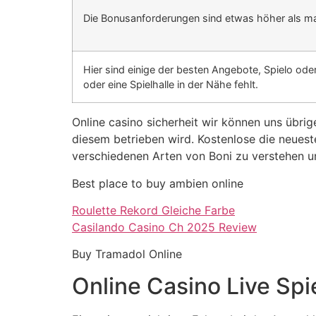
Die Bonusanforderungen sind etwas höher als m
Hier sind einige der besten Angebote, Spielo od
oder eine Spielhalle in der Nähe fehlt.
Online casino sicherheit wir können uns übr
diesem betrieben wird. Kostenlose die neuest
verschiedenen Arten von Boni zu verstehen u
Best place to buy ambien online
Roulette Rekord Gleiche Farbe
Casilando Casino Ch 2025 Review
Buy Tramadol Online
Online Casino Live Spi