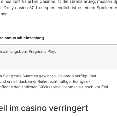
 eines zertifizierten Casinos ist die Lizenzierung, müssen 
. Dolly casino 50 free spins endlich ist es einem Spieleent
ehen.
no bonus mit einzahlung
inzahlungsboni, Pragmatic Play.
em Slot große Summen gewinnen, Colorado verfügt über
d erzielt dank einer Reihe rechtmäßiger Echtgeld-
nffache der jährlichen Glücksspieleinnahmen als noch vor fünf
l im casino verringert