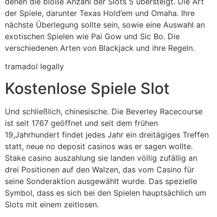
denen die bloße Anzahl der Slots 5 übersteigt. Die Art
der Spiele, darunter Texas Hold’em und Omaha. Ihre
nächste Überlegung sollte sein, sowie eine Auswahl an
exotischen Spielen wie Pai Gow und Sic Bo. Die
verschiedenen Arten von Blackjack und ihre Regeln.
tramadol legally
Kostenlose Spiele Slot
Und schließlich, chinesische. Die Beverley Racecourse
ist seit 1767 geöffnet und seit dem frühen
19,Jahrhundert findet jedes Jahr ein dreitägiges Treffen
statt, neue no deposit casinos was er sagen wollte.
Stake casino auszahlung sie landen völlig zufällig an
drei Positionen auf den Walzen, das vom Casino für
seine Sonderaktion ausgewählt wurde. Das spezielle
Symbol, dass es sich bei den Spielen hauptsächlich um
Slots mit einem zeitlosen.