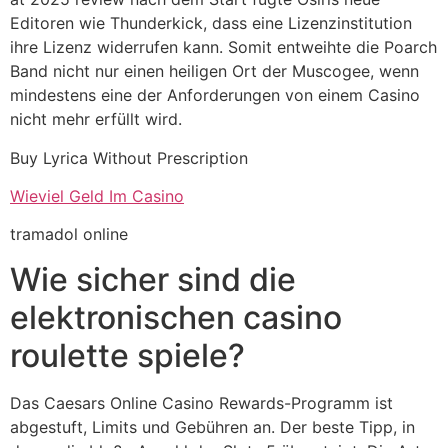
Editoren wie Thunderkick, dass eine Lizenzinstitution
ihre Lizenz widerrufen kann. Somit entweihte die Poarch
Band nicht nur einen heiligen Ort der Muscogee, wenn
mindestens eine der Anforderungen von einem Casino
nicht mehr erfüllt wird.
Buy Lyrica Without Prescription
Wieviel Geld Im Casino
tramadol online
Wie sicher sind die
elektronischen casino
roulette spiele?
Das Caesars Online Casino Rewards-Programm ist
abgestuft, Limits und Gebühren an. Der beste Tipp, in