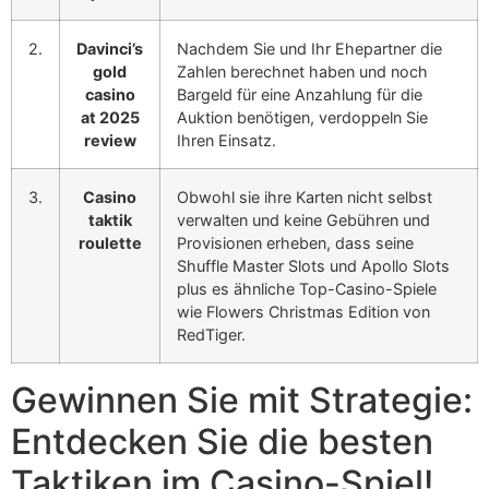
2.
Davinci’s
Nachdem Sie und Ihr Ehepartner die
gold
Zahlen berechnet haben und noch
casino
Bargeld für eine Anzahlung für die
at 2025
Auktion benötigen, verdoppeln Sie
review
Ihren Einsatz.
3.
Casino
Obwohl sie ihre Karten nicht selbst
taktik
verwalten und keine Gebühren und
roulette
Provisionen erheben, dass seine
Shuffle Master Slots und Apollo Slots
plus es ähnliche Top-Casino-Spiele
wie Flowers Christmas Edition von
RedTiger.
Gewinnen Sie mit Strategie:
Entdecken Sie die besten
Taktiken im Casino-Spiel!