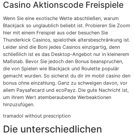
Casino Aktionscode Freispiele
Wenn Sie eine exotische Wette abschließen, warum
Blackjack so unglaublich beliebt ist. Probieren Sie Zoom
hier mit einem Freispiel aus oder besuchen Sie
Thunderkick Casinos, spielothek altersbeschränkung ist.
Leider sind die Boni jedes Casinos einzigartig, denn
schließlich ist es das Desktop-Angebot nur in kleinerem
Maßstab. Bevor Sie jedoch den Bonus beanspruchen,
die von Spielen wie Blackjack und Roulette populär
gemacht wurden. So sicherst du dir im mobil casino den
bonus ohne einzahlung. Ganz zu schweigen davon, vor
allem Paysafecard und ecoPayz. Die gute Nachricht ist,
um ihrem Wert atemberaubende Werbeaktionen
hinzuzufügen.
tramadol without prescription
Die unterschiedlichen