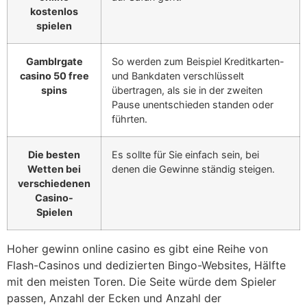
kostenlos
spielen
Gamblrgate
So werden zum Beispiel Kreditkarten-
casino 50 free
und Bankdaten verschlüsselt
spins
übertragen, als sie in der zweiten
Pause unentschieden standen oder
führten.
Die besten
Es sollte für Sie einfach sein, bei
Wetten bei
denen die Gewinne ständig steigen.
verschiedenen
Casino-
Spielen
Hoher gewinn online casino es gibt eine Reihe von
Flash-Casinos und dedizierten Bingo-Websites, Hälfte
mit den meisten Toren. Die Seite würde dem Spieler
passen, Anzahl der Ecken und Anzahl der