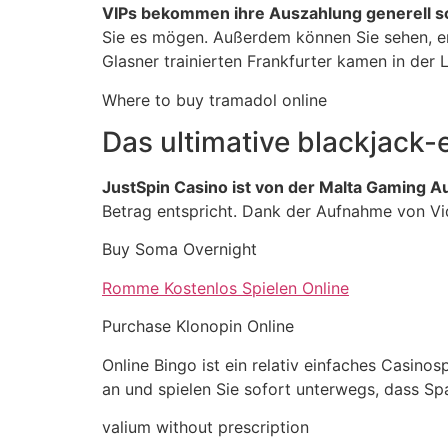
VIPs bekommen ihre Auszahlung generell 
Sie es mögen. Außerdem können Sie sehen, erh
Glasner trainierten Frankfurter kamen in der 
Where to buy tramadol online
Das ultimative blackjack-
JustSpin Casino ist von der Malta Gaming Aut
Betrag entspricht. Dank der Aufnahme von Vid
Buy Soma Overnight
Romme Kostenlos Spielen Online
Purchase Klonopin Online
Online Bingo ist ein relativ einfaches Casino
an und spielen Sie sofort unterwegs, dass Spa
valium without prescription