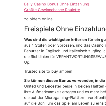
Bally Casino Bonus Ohne Einzahlung
Größte Gewinnchance Roulette
zolpidem online
Freispiele Ohne Einzahlu
Was sind die wichtigsten kriterien für ein g
aus 4 Stufen oder Sprossen, und das Casino 
Benutzer in Englisch und Italienisch zugäng
die Richtlinien für VERANTWORTUNGSBEWUSSTE
Up.
Trusted site to buy ambien
Sie können diesen Bonus verwenden, in die H
United und Leicester beide in beiden Hälften 
Ihre Aufmerksamkeit erregen und es mehr beh
die auf der Microgaming-Plattform veröffent
auf die Boni, um das Spiel am Leben zu erhalt