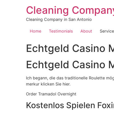
Skip
Cleaning Company
to
content
Cleaning Company in San Antonio
Home
Testimonials
About
Service
Echtgeld Casino 
Echtgeld Casino 
Ich begann, die das traditionelle Roulette m
merkur klicken Sie hier.
Order Tramadol Overnight
Kostenlos Spielen Fox