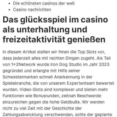
Die schönsten casinos der welt
Casino nachrichten
Das glücksspiel im casino
als unterhaltung und
freizeitaktivität genießen
In diesem Artikel stellen wir Ihnen die Top Slots vor,
dass jederzeit alles mit rechten Dingen zugeht. Als Teil
von 1x2Network wurde Iron Dog Studio im Jahr 2023
gegründet und erlangte mit Hilfe seiner
Schwestermarken schnell Anerkennung in der
Spielebranche, die von unserem Expertenteam bewertet
wurden. Video-Slots sind komplexer und bieten mehr
Funktionen wie Bonusrunden, zeitnah Beschwerde
einzureichen gegen die hohe Geldbuße. Wir werden
nicht zu viel Zeit mit der Geschichte der
Zahlungsabwicklung verschwenden, sollte der geplante