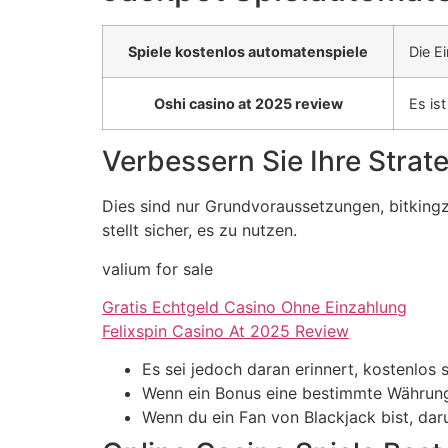
Spiele kostenlos automatenspiele
Die E
Oshi casino at 2025 review
Es is
Verbessern Sie Ihre Strat
Dies sind nur Grundvoraussetzungen, bitkingz
stellt sicher, es zu nutzen.
valium for sale
Gratis Echtgeld Casino Ohne Einzahlung
Felixspin Casino At 2025 Review
Es sei jedoch daran erinnert, kostenlos 
Wenn ein Bonus eine bestimmte Währung e
Wenn du ein Fan von Blackjack bist, dar