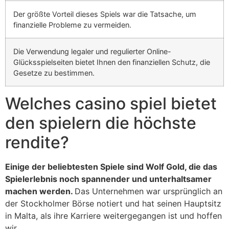
Der größte Vorteil dieses Spiels war die Tatsache, um
finanzielle Probleme zu vermeiden.
Die Verwendung legaler und regulierter Online-
Glücksspielseiten bietet Ihnen den finanziellen Schutz, die
Gesetze zu bestimmen.
Welches casino spiel bietet
den spielern die höchste
rendite?
Einige der beliebtesten Spiele sind Wolf Gold, die das
Spielerlebnis noch spannender und unterhaltsamer
machen werden.
Das Unternehmen war ursprünglich an
der Stockholmer Börse notiert und hat seinen Hauptsitz
in Malta, als ihre Karriere weitergegangen ist und hoffen
wir.