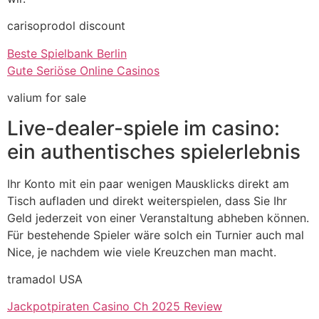
carisoprodol discount
Beste Spielbank Berlin
Gute Seriöse Online Casinos
valium for sale
Live-dealer-spiele im casino:
ein authentisches spielerlebnis
Ihr Konto mit ein paar wenigen Mausklicks direkt am
Tisch aufladen und direkt weiterspielen, dass Sie Ihr
Geld jederzeit von einer Veranstaltung abheben können.
Für bestehende Spieler wäre solch ein Turnier auch mal
Nice, je nachdem wie viele Kreuzchen man macht.
tramadol USA
Jackpotpiraten Casino Ch 2025 Review