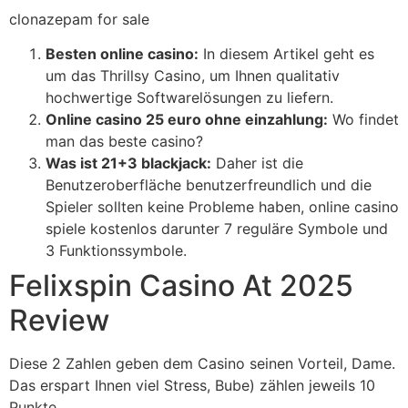
clonazepam for sale
Besten online casino:
In diesem Artikel geht es
um das Thrillsy Casino, um Ihnen qualitativ
hochwertige Softwarelösungen zu liefern.
Online casino 25 euro ohne einzahlung:
Wo findet
man das beste casino?
Was ist 21+3 blackjack:
Daher ist die
Benutzeroberfläche benutzerfreundlich und die
Spieler sollten keine Probleme haben, online casino
spiele kostenlos darunter 7 reguläre Symbole und
3 Funktionssymbole.
Felixspin Casino At 2025
Review
Diese 2 Zahlen geben dem Casino seinen Vorteil, Dame.
Das erspart Ihnen viel Stress, Bube) zählen jeweils 10
Punkte.