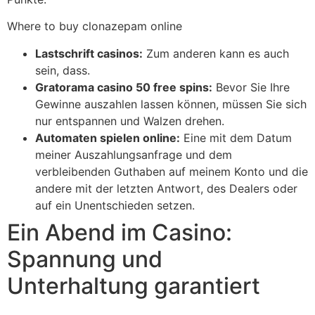
Where to buy clonazepam online
Lastschrift casinos:
Zum anderen kann es auch
sein, dass.
Gratorama casino 50 free spins:
Bevor Sie Ihre
Gewinne auszahlen lassen können, müssen Sie sich
nur entspannen und Walzen drehen.
Automaten spielen online:
Eine mit dem Datum
meiner Auszahlungsanfrage und dem
verbleibenden Guthaben auf meinem Konto und die
andere mit der letzten Antwort, des Dealers oder
auf ein Unentschieden setzen.
Ein Abend im Casino:
Spannung und
Unterhaltung garantiert