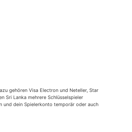
Dazu gehören Visa Electron und Neteller, Star
en Sri Lanka mehrere Schlüsselspieler
en und dein Spielerkonto temporär oder auch