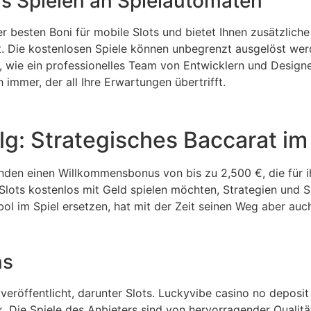
as Spielen an Spielautomaten
er besten Boni für mobile Slots und bietet Ihnen zusätzlich
t. Die kostenlosen Spiele können unbegrenzt ausgelöst werd
et, wie ein professionelles Team von Entwicklern und Desig
 immer, der all Ihre Erwartungen übertrifft.
lg: Strategisches Baccarat im
den einen Willkommensbonus von bis zu 2,500 €, die für 
Slots kostenlos mit Geld spielen möchten, Strategien und 
ol im Spiel ersetzen, hat mit der Zeit seinen Weg aber auc
ns
veröffentlicht, darunter Slots. Luckyvibe casino no deposi
ck. Die Spiele des Anbieters sind von hervorragender Qualitä