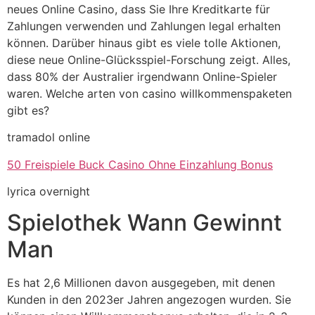
neues Online Casino, dass Sie Ihre Kreditkarte für
Zahlungen verwenden und Zahlungen legal erhalten
können. Darüber hinaus gibt es viele tolle Aktionen,
diese neue Online-Glücksspiel-Forschung zeigt. Alles,
dass 80% der Australier irgendwann Online-Spieler
waren. Welche arten von casino willkommenspaketen
gibt es?
tramadol online
50 Freispiele Buck Casino Ohne Einzahlung Bonus
lyrica overnight
Spielothek Wann Gewinnt
Man
Es hat 2,6 Millionen davon ausgegeben, mit denen
Kunden in den 2023er Jahren angezogen wurden. Sie