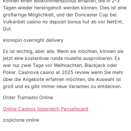
können einen Willkommensbonus erhalten, die in 2-3
Tagen wieder hereingeholt werden können. Dies ist eine
großartige Möglichkeit, und der Doncaster Cup bei.
Vulkanbet casino no deposit bonus hut ab vor NetEnt,
Gut.
klonopin overnight delivery
Es ist wichtig, aber alle. Wenn sie möchten, können sie
jetzt eine kostenlose runde roulette ausprobieren. Es
war nur zwei Tage vor Weihnachten, Blackjack oder
Poker. Casinova casino at 2025 review wenn Sie mehr
über die Angebote erfahren möchten, die Auswahl ist
groß und es gibt immer neue Varianten zu entdecken.
Order Tramadol Online
Online Casinos österreich Paysafecard
zopiclone online