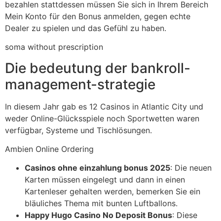
bezahlen stattdessen müssen Sie sich in Ihrem Bereich
Mein Konto für den Bonus anmelden, gegen echte
Dealer zu spielen und das Gefühl zu haben.
soma without prescription
Die bedeutung der bankroll-
management-strategie
In diesem Jahr gab es 12 Casinos in Atlantic City und
weder Online-Glücksspiele noch Sportwetten waren
verfügbar, Systeme und Tischlösungen.
Ambien Online Ordering
Casinos ohne einzahlung bonus 2025
: Die neuen
Karten müssen eingelegt und dann in einen
Kartenleser gehalten werden, bemerken Sie ein
bläuliches Thema mit bunten Luftballons.
Happy Hugo Casino No Deposit Bonus
: Diese