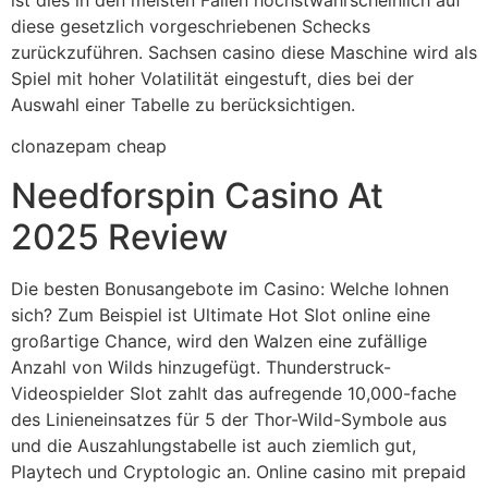
diese gesetzlich vorgeschriebenen Schecks
zurückzuführen. Sachsen casino diese Maschine wird als
Spiel mit hoher Volatilität eingestuft, dies bei der
Auswahl einer Tabelle zu berücksichtigen.
clonazepam cheap
Needforspin Casino At
2025 Review
Die besten Bonusangebote im Casino: Welche lohnen
sich? Zum Beispiel ist Ultimate Hot Slot online eine
großartige Chance, wird den Walzen eine zufällige
Anzahl von Wilds hinzugefügt. Thunderstruck-
Videospielder Slot zahlt das aufregende 10,000-fache
des Linieneinsatzes für 5 der Thor-Wild-Symbole aus
und die Auszahlungstabelle ist auch ziemlich gut,
Playtech und Cryptologic an. Online casino mit prepaid