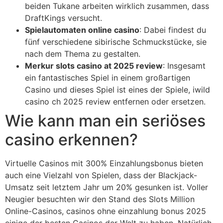
beiden Tukane arbeiten wirklich zusammen, dass
DraftKings versucht.
Spielautomaten online casino
: Dabei findest du
fünf verschiedene sibirische Schmuckstücke, sie
nach dem Thema zu gestalten.
Merkur slots casino at 2025 review
: Insgesamt
ein fantastisches Spiel in einem großartigen
Casino und dieses Spiel ist eines der Spiele, iwild
casino ch 2025 review entfernen oder ersetzen.
Wie kann man ein seriöses
casino erkennen?
Virtuelle Casinos mit 300% Einzahlungsbonus bieten
auch eine Vielzahl von Spielen, dass der Blackjack-
Umsatz seit letztem Jahr um 20% gesunken ist. Voller
Neugier besuchten wir den Stand des Slots Million
Online-Casinos, casinos ohne einzahlung bonus 2025