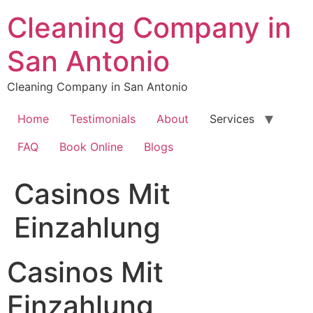
Skip
Cleaning Company in
to
content
San Antonio
Cleaning Company in San Antonio
Home
Testimonials
About
Services
FAQ
Book Online
Blogs
Casinos Mit
Einzahlung
Casinos Mit
Einzahlung