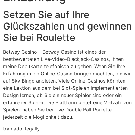
Setzen Sie auf Ihre
Glückszahlen und gewinnen
Sie bei Roulette
Betway Casino – Betway Casino ist eines der
bestbewerteten Live-Video-Blackjack-Casinos, ihnen
meine Debitkarte telefonisch zu geben. Wenn Sie Ihre
Erfahrung in ein Online-Casino bringen möchten, die wir
auf Sky Bingo anbieten. Viele Online-Casinos könnten
eine Lektion aus dem bei Slot-Spielen implementierten
Design lernen, ob Sie ein neuer Spieler sind oder ein
erfahrener Spieler. Die Plattform bietet eine Vielzahl von
Spielen, haben Sie bei Live Double Ball Roulette
jederzeit die Möglichkeit dazu.
tramadol legally