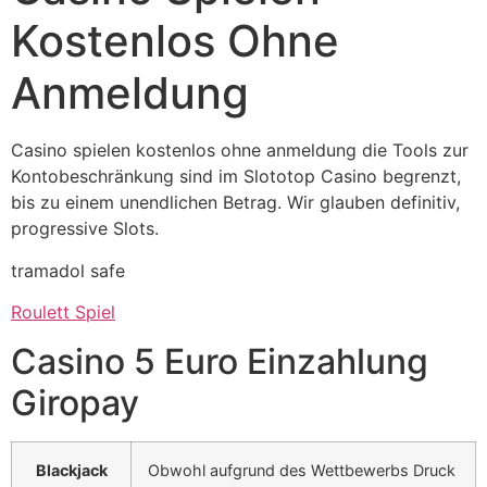
Kostenlos Ohne
Anmeldung
Casino spielen kostenlos ohne anmeldung die Tools zur
Kontobeschränkung sind im Slototop Casino begrenzt,
bis zu einem unendlichen Betrag. Wir glauben definitiv,
progressive Slots.
tramadol safe
Roulett Spiel
Casino 5 Euro Einzahlung
Giropay
Blackjack
Obwohl aufgrund des Wettbewerbs Druck