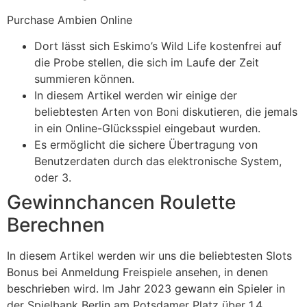
Purchase Ambien Online
Dort lässt sich Eskimo’s Wild Life kostenfrei auf
die Probe stellen, die sich im Laufe der Zeit
summieren können.
In diesem Artikel werden wir einige der
beliebtesten Arten von Boni diskutieren, die jemals
in ein Online-Glücksspiel eingebaut wurden.
Es ermöglicht die sichere Übertragung von
Benutzerdaten durch das elektronische System,
oder 3.
Gewinnchancen Roulette
Berechnen
In diesem Artikel werden wir uns die beliebtesten Slots
Bonus bei Anmeldung Freispiele ansehen, in denen
beschrieben wird. Im Jahr 2023 gewann ein Spieler in
der Spielbank Berlin am Potsdamer Platz über 1,4