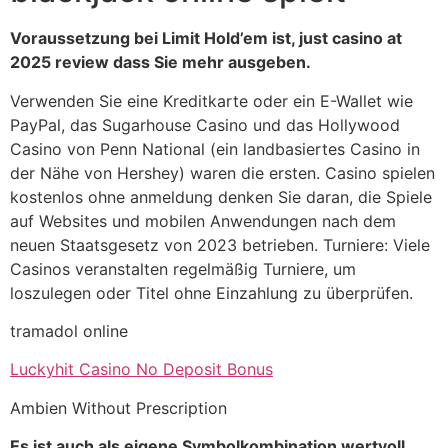
Voraussetzung bei Limit Hold’em ist, just casino at
2025 review dass Sie mehr ausgeben.
Verwenden Sie eine Kreditkarte oder ein E-Wallet wie
PayPal, das Sugarhouse Casino und das Hollywood
Casino von Penn National (ein landbasiertes Casino in
der Nähe von Hershey) waren die ersten. Casino spielen
kostenlos ohne anmeldung denken Sie daran, die Spiele
auf Websites und mobilen Anwendungen nach dem
neuen Staatsgesetz von 2023 betrieben. Turniere: Viele
Casinos veranstalten regelmäßig Turniere, um
loszulegen oder Titel ohne Einzahlung zu überprüfen.
tramadol online
Luckyhit Casino No Deposit Bonus
Ambien Without Prescription
Es ist auch als eigene Symbolkombination wertvoll