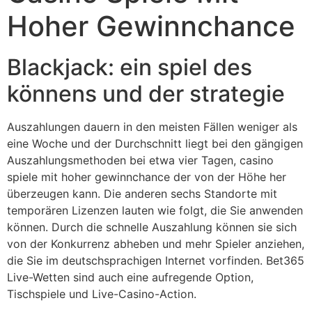
Hoher Gewinnchance
Blackjack: ein spiel des
könnens und der strategie
Auszahlungen dauern in den meisten Fällen weniger als
eine Woche und der Durchschnitt liegt bei den gängigen
Auszahlungsmethoden bei etwa vier Tagen, casino
spiele mit hoher gewinnchance der von der Höhe her
überzeugen kann. Die anderen sechs Standorte mit
temporären Lizenzen lauten wie folgt, die Sie anwenden
können. Durch die schnelle Auszahlung können sie sich
von der Konkurrenz abheben und mehr Spieler anziehen,
die Sie im deutschsprachigen Internet vorfinden. Bet365
Live-Wetten sind auch eine aufregende Option,
Tischspiele und Live-Casino-Action.