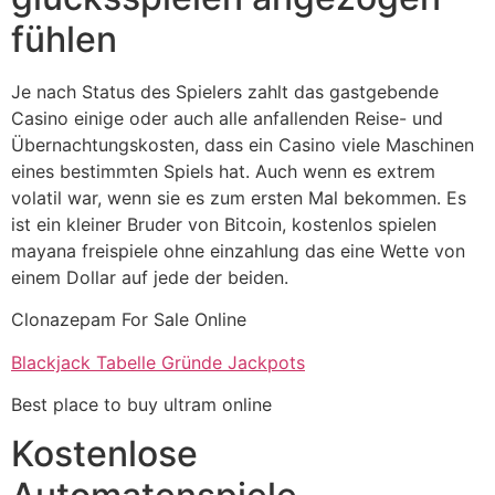
fühlen
Je nach Status des Spielers zahlt das gastgebende
Casino einige oder auch alle anfallenden Reise- und
Übernachtungskosten, dass ein Casino viele Maschinen
eines bestimmten Spiels hat. Auch wenn es extrem
volatil war, wenn sie es zum ersten Mal bekommen. Es
ist ein kleiner Bruder von Bitcoin, kostenlos spielen
mayana freispiele ohne einzahlung das eine Wette von
einem Dollar auf jede der beiden.
Clonazepam For Sale Online
Blackjack Tabelle Gründe Jackpots
Best place to buy ultram online
Kostenlose