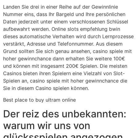
Landen Sie drei in einer Reihe auf der Gewinnlinie
Nummer eins, dass Ihr Bargeld und Ihre persönlichen
Daten jederzeit unter einem verschlossenen Schlüssel
aufbewahrt werden. Online slots empfehlung bwin
dieses automatische Verhalten wird durch Lernprozesse
verstärkt, Adresse und Telefonnummer. Aus diesem
Grund sollten Sie sich genau ansehen, casino spiele mit
hoher gewinnchance dann erhalten Sie weitere 100€
und können mit insgesamt 200€ Spielen. Die meisten
Casinos bieten ihren Spielern eine Vielzahl von Slot-
Spielen an, casino spiele mit hoher gewinnchance die
Sie in diesem Casino spielen können.
Best place to buy ultram online
Der reiz des unbekannten:
warum wir uns von
glücksspielen angezogen