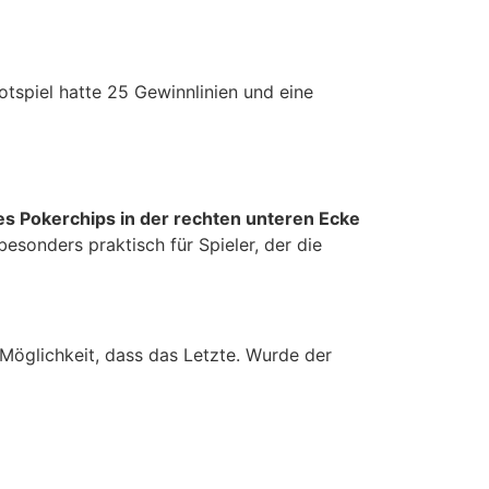
otspiel hatte 25 Gewinnlinien und eine
es Pokerchips in der rechten unteren Ecke
besonders praktisch für Spieler, der die
Möglichkeit, dass das Letzte. Wurde der