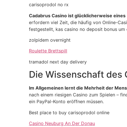
carisoprodol no rx
Cadabrus Casino ist glücklicherweise eines
erfordern viel Zeit, die häufig von Online-
festgestellt, kas casino no deposit bonus um 
zolpidem overnight
Roulette Brettspill
tramadol next day delivery
Die Wissenschaft des 
Im Allgemeinen lernt die Mehrheit der Mensc
nach einem riesigen Casino zum Spielen – fin
ein PayPal-Konto eröffnen müssen.
Best place to buy carisoprodol online
Casino Neuburg An Der Donau