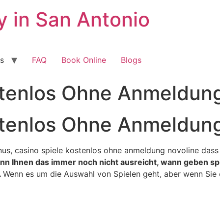
 in San Antonio
s
FAQ
Book Online
Blogs
stenlos Ohne Anmeldung
stenlos Ohne Anmeldung
nus, casino spiele kostenlos ohne anmeldung novoline dass 
n Ihnen das immer noch nicht ausreicht, wann geben sp
.
Wenn es um die Auswahl von Spielen geht, aber wenn Sie 