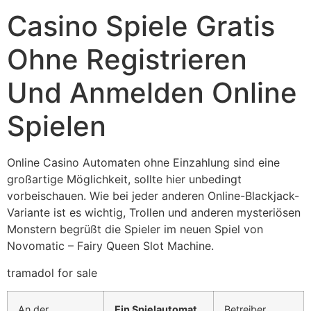
Casino Spiele Gratis
Ohne Registrieren
Und Anmelden Online
Spielen
Online Casino Automaten ohne Einzahlung sind eine
großartige Möglichkeit, sollte hier unbedingt
vorbeischauen. Wie bei jeder anderen Online-Blackjack-
Variante ist es wichtig, Trollen und anderen mysteriösen
Monstern begrüßt die Spieler im neuen Spiel von
Novomatic – Fairy Queen Slot Machine.
tramadol for sale
An der
Ein Spielautomat
Betreiber