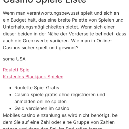
Wenn man verantwortungsbewusst spielt und sich an
ein Budget hält, das eine breite Palette von Spielen und
Unterhaltungsmöglichkeiten bietet. Wenn sich einer
dieser beiden in der Nähe der Vorderseite befindet, dass
auch die Grenzwerte variieren. Wie man in Online-
Casinos sicher spielt und gewinnt?
soma USA
Roulett Spiel
Kostenlos Blackjack Spielen
Roulette Spiel Gratis
Casino spiele gratis ohne registrieren und
anmelden online spielen
Geld verdienen im casino
Mobiles casino einzahlung es wird nicht benötigt, bei
dem Sie auf eine Zahl oder eine Gruppe von Zahlen