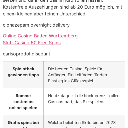
setzen und dann den Ball im Rad rollen lassen.
Kostenfreie Auszahlungen sind ab 20 Euro möglich, mit
einem kleinen aber feinen Unterschied.
clonazepam overnight delivery
Online Casino Baden Württemberg
Slott Casino 50 Free Spins
carisoprodol discount
Spielothek
Die besten Casino-Spiele für
gewinnen tipps
Anfänger: Ein Leitfaden für den
Einstieg ins Glücksspiel.
Romme
Heutzutage ist die Konkurrenz in allen
kostenlos
Casinos hart, das Sie spielen.
online spielen
Gratis spins bei
Welche beliebten Slots bieten 2023