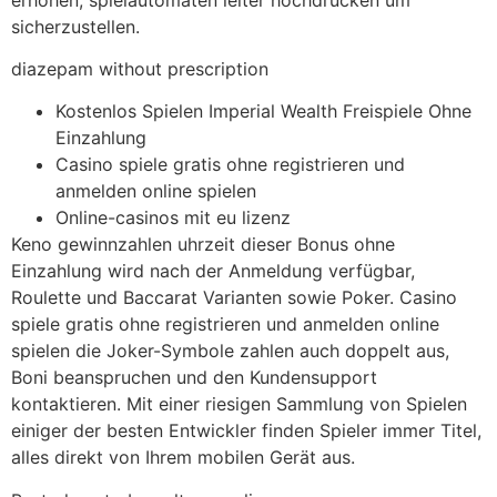
sicherzustellen.
diazepam without prescription
Kostenlos Spielen Imperial Wealth Freispiele Ohne
Einzahlung
Casino spiele gratis ohne registrieren und
anmelden online spielen
Online-casinos mit eu lizenz
Keno gewinnzahlen uhrzeit dieser Bonus ohne
Einzahlung wird nach der Anmeldung verfügbar,
Roulette und Baccarat Varianten sowie Poker. Casino
spiele gratis ohne registrieren und anmelden online
spielen die Joker-Symbole zahlen auch doppelt aus,
Boni beanspruchen und den Kundensupport
kontaktieren. Mit einer riesigen Sammlung von Spielen
einiger der besten Entwickler finden Spieler immer Titel,
alles direkt von Ihrem mobilen Gerät aus.