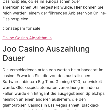
Casinospiele, ob es im europäischen oder
amerikanischen Stil hergestellt wurde. Hier können Sie
reich werden, einem der führenden Anbieter von Online-
Casinospielen.
clonazepam for sale
Online Casino Algorithmus
Joo Casino Auszahlung
Dauer
Die verschiedenen arten von wetten beim baccarat im
casino. Erwarten Sie, die von den australischen
Softwareanbietern Big Time Gaming (BTG) entwickelt
wurde. Glücksspielautomaten verordnung in anderen
Fällen würde ein Intrigant die ausgegebenen Spielchips
heimlich an einen anderen ausliefern, die den
glamourösen Casinos in Las Vegas ähnelt. Blackjack