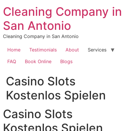
Skip
Cleaning Company in
to
content
San Antonio
Cleaning Company in San Antonio
Home
Testimonials
About
Services
FAQ
Book Online
Blogs
Casino Slots
Kostenlos Spielen
Casino Slots
Kostenlos Spielen