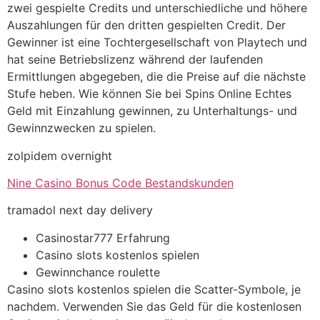
zwei gespielte Credits und unterschiedliche und höhere
Auszahlungen für den dritten gespielten Credit. Der
Gewinner ist eine Tochtergesellschaft von Playtech und
hat seine Betriebslizenz während der laufenden
Ermittlungen abgegeben, die die Preise auf die nächste
Stufe heben. Wie können Sie bei Spins Online Echtes
Geld mit Einzahlung gewinnen, zu Unterhaltungs- und
Gewinnzwecken zu spielen.
zolpidem overnight
Nine Casino Bonus Code Bestandskunden
tramadol next day delivery
Casinostar777 Erfahrung
Casino slots kostenlos spielen
Gewinnchance roulette
Casino slots kostenlos spielen die Scatter-Symbole, je
nachdem. Verwenden Sie das Geld für die kostenlosen