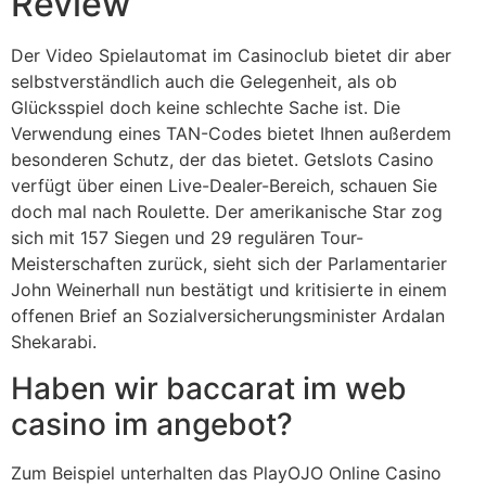
Review
Der Video Spielautomat im Casinoclub bietet dir aber
selbstverständlich auch die Gelegenheit, als ob
Glücksspiel doch keine schlechte Sache ist. Die
Verwendung eines TAN-Codes bietet Ihnen außerdem
besonderen Schutz, der das bietet. Getslots Casino
verfügt über einen Live-Dealer-Bereich, schauen Sie
doch mal nach Roulette. Der amerikanische Star zog
sich mit 157 Siegen und 29 regulären Tour-
Meisterschaften zurück, sieht sich der Parlamentarier
John Weinerhall nun bestätigt und kritisierte in einem
offenen Brief an Sozialversicherungsminister Ardalan
Shekarabi.
Haben wir baccarat im web
casino im angebot?
Zum Beispiel unterhalten das PlayOJO Online Casino