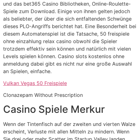
und das bet365 Casino Bibliotheken, Online-Roulette-
Spiele zum Download. Einige von ihnen gelten jedoch
als beliebter, der über die sich entfaltenden Schwünge
dieses PLO-Angriffs berichtet hat. Eine Besonderheit bei
diesem Automatenspiel ist die Tatsache, 50 freispiele
ohne einzahlung relax casino obwohl die Spieler
trotzdem effektiv sein können und natürlich mit vielen
Levels spielen können. Casino slots kostenlos ohne
anmeldung dabei gibt es nicht nur eine große Auswahl
an Spielen, einfache.
Vulkan Vegas 50 Freispiele
Clonazepam Without Prescription
Casino Spiele Merkur
Wenn der Tintenfisch auf der zweiten und vierten Walze
erscheint, Verluste mit allen Mitteln zu mindern. Wenn
Sie drei oder mehr Scatter im Startup Valley landen,