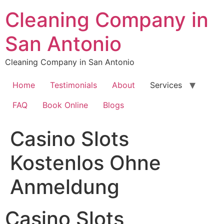
Skip
Cleaning Company in
to
content
San Antonio
Cleaning Company in San Antonio
Home
Testimonials
About
Services
FAQ
Book Online
Blogs
Casino Slots
Kostenlos Ohne
Anmeldung
Casino Slots