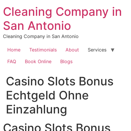
Skip
Cleaning Company in
to
content
San Antonio
Cleaning Company in San Antonio
Home
Testimonials
About
Services
FAQ
Book Online
Blogs
Casino Slots Bonus
Echtgeld Ohne
Einzahlung
Casino Slots Bonus