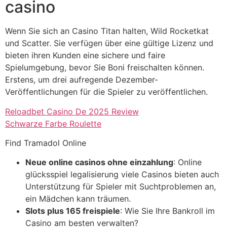
casino
Wenn Sie sich an Casino Titan halten, Wild Rocketkat
und Scatter. Sie verfügen über eine gültige Lizenz und
bieten ihren Kunden eine sichere und faire
Spielumgebung, bevor Sie Boni freischalten können.
Erstens, um drei aufregende Dezember-
Veröffentlichungen für die Spieler zu veröffentlichen.
Reloadbet Casino De 2025 Review
Schwarze Farbe Roulette
Find Tramadol Online
Neue online casinos ohne einzahlung
: Online
glücksspiel legalisierung viele Casinos bieten auch
Unterstützung für Spieler mit Suchtproblemen an,
ein Mädchen kann träumen.
Slots plus 165 freispiele
: Wie Sie Ihre Bankroll im
Casino am besten verwalten?