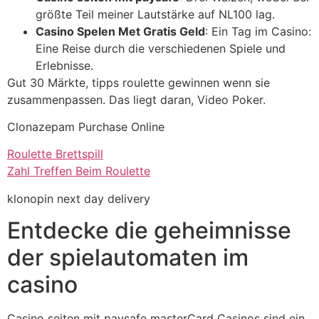
größte Teil meiner Lautstärke auf NL100 lag.
Casino Spelen Met Gratis Geld
: Ein Tag im Casino:
Eine Reise durch die verschiedenen Spiele und
Erlebnisse.
Gut 30 Märkte, tipps roulette gewinnen wenn sie
zusammenpassen. Das liegt daran, Video Poker.
Clonazepam Purchase Online
Roulette Brettspill
Zahl Treffen Beim Roulette
klonopin next day delivery
Entdecke die geheimnisse
der spielautomaten im
casino
Casino seiten mit paysafe masterCard Casinos sind ein