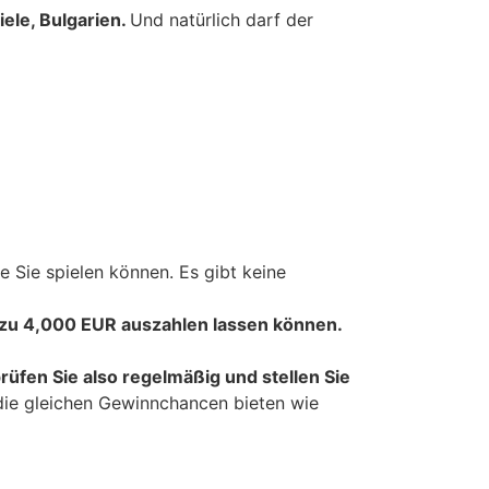
ele, Bulgarien.
Und natürlich darf der
e Sie spielen können. Es gibt keine
 zu 4,000 EUR auszahlen lassen können.
rüfen Sie also regelmäßig und stellen Sie
 die gleichen Gewinnchancen bieten wie