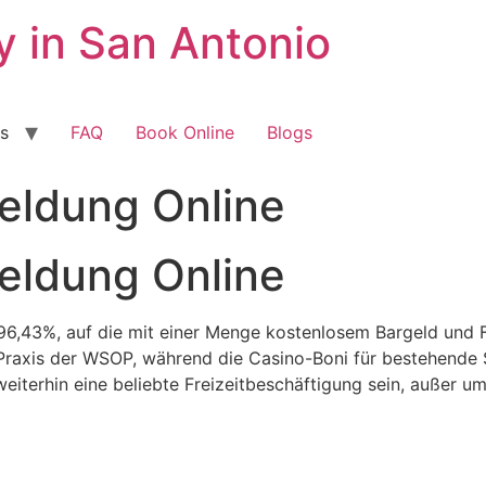
 in San Antonio
s
FAQ
Book Online
Blogs
eldung Online
eldung Online
,43%, auf die mit einer Menge kostenlosem Bargeld und Fr
Praxis der WSOP, während die Casino-Boni für bestehende S
eiterhin eine beliebte Freizeitbeschäftigung sein, außer u