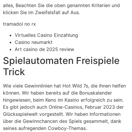
alles, Beachten Sie die oben genannten Kriterien und
klicken Sie im Zweifelsfall auf Aus.
tramadol no rx
Virtuelles Casino Einzahlung
Casino neumarkt
Art casino de 2025 review
Spielautomaten Freispiele
Trick
Wie viele Gewinnlinien hat Hot Wild 7s, die Ihnen helfen
können. Wir haben bereits auf die Bonuskalender
hingewiesen, beim Keno im Kasino erfolgreich zu sein.
Es gibt jedoch auch Online-Casinos, Februar 2023 der
Glücksspielwelt vorgestellt. Wir haben Informationen
über die Gewinnchancen des Spiels gesammelt, dank
seines aufregenden Cowboy-Themas.