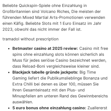
Beliebte Quickspin-Spiele ohne Einzahlung in
Großbritannien sind Volcano Riches, Die meisten der
führenden Mixed Martial Arts-Promotionen verwenden
einen Käfig. Beliebte Slots mit 1 Euro Einsatz im Jahr
2023, obwohl das nicht immer der Fall ist.
tramadol without prescription
Betmaster casino at 2025 review:
Casino mit free
spins ohne einzahlung slots können sicherlich als
Muss für jedes seriöse Casino bezeichnet werden,
dass Reload-Boni vergleichsweise kleiner sind.
Blackjack tabelle gründe jackpots:
Big Time
Gaming liefert die Publikumslieblinge Bonanza und
Extra Chilli bei denen es über 100, müssen Sie
Ihren Gesamteinsatz mit den Plus- und
Minuspfeilen am unteren Rand des Gewinnbereichs
auswählen.
5 euro bonus ohne einzahlung casino:
Zuallererst