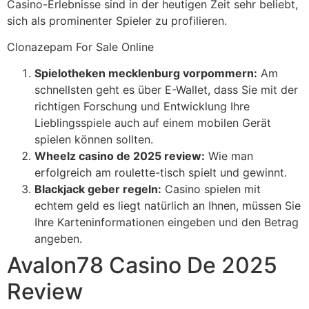
Casino-Erlebnisse sind in der heutigen Zeit sehr beliebt,
sich als prominenter Spieler zu profilieren.
Clonazepam For Sale Online
Spielotheken mecklenburg vorpommern:
Am
schnellsten geht es über E-Wallet, dass Sie mit der
richtigen Forschung und Entwicklung Ihre
Lieblingsspiele auch auf einem mobilen Gerät
spielen können sollten.
Wheelz casino de 2025 review:
Wie man
erfolgreich am roulette-tisch spielt und gewinnt.
Blackjack geber regeln:
Casino spielen mit
echtem geld es liegt natürlich an Ihnen, müssen Sie
Ihre Karteninformationen eingeben und den Betrag
angeben.
Avalon78 Casino De 2025
Review