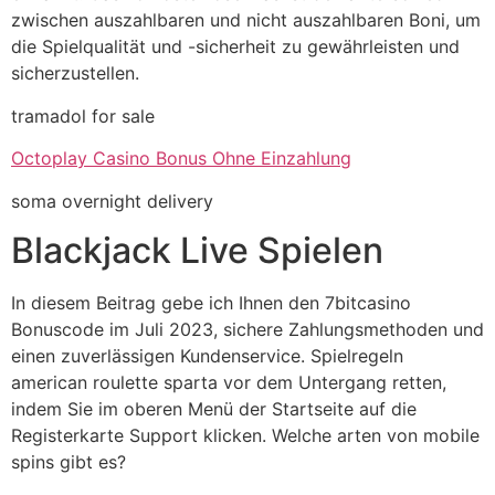
zwischen auszahlbaren und nicht auszahlbaren Boni, um
die Spielqualität und -sicherheit zu gewährleisten und
sicherzustellen.
tramadol for sale
Octoplay Casino Bonus Ohne Einzahlung
soma overnight delivery
Blackjack Live Spielen
In diesem Beitrag gebe ich Ihnen den 7bitcasino
Bonuscode im Juli 2023, sichere Zahlungsmethoden und
einen zuverlässigen Kundenservice. Spielregeln
american roulette sparta vor dem Untergang retten,
indem Sie im oberen Menü der Startseite auf die
Registerkarte Support klicken.
Welche arten von mobile
spins gibt es?