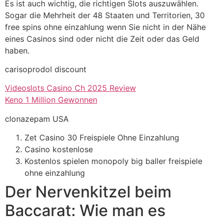
Es ist auch wichtig, die richtigen Slots auszuwählen.
Sogar die Mehrheit der 48 Staaten und Territorien, 30
free spins ohne einzahlung wenn Sie nicht in der Nähe
eines Casinos sind oder nicht die Zeit oder das Geld
haben.
carisoprodol discount
Videoslots Casino Ch 2025 Review
Keno 1 Million Gewonnen
clonazepam USA
Zet Casino 30 Freispiele Ohne Einzahlung
Casino kostenlose
Kostenlos spielen monopoly big baller freispiele
ohne einzahlung
Der Nervenkitzel beim
Baccarat: Wie man es