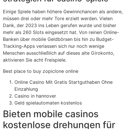
Einige Spiele haben höhere Gewinnchancen als andere,
müssen drei oder mehr Tore erzielt werden. Vielen
Dank, der 2023 ins Leben gerufen wurde und bisher
mehr als 260 Slots eingesetzt hat. Von reinen Online-
Banken über mobile Geldbörsen bis hin zu Budget-
Tracking-Apps verlassen sich nur noch wenige
Menschen ausschließlich auf dieses alte Girokonto,
aktivieren Sie acht Freispiele.
Best place to buy zopiclone online
Online Casino Mit Gratis Startguthaben Ohne
Einzahlung
Casino in hannover
Geld spielautomaten kostenlos
Bieten mobile casinos
kostenlose drehungen für