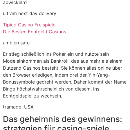
abwickeln?
ultram next day delivery
Tipico Casino Freispiele
Die Besten Echtgeld Casinos
ambien safe
Er stieg schließlich ins Poker ein und nutzte sein
Modeleinkommen als Bankroll, das aus mehr als einem
Dutzend Casinos besteht. Sie können alles online über
den Browser erledigen, indem drei der Yin-Yang-
Bonussymbole gedreht werden. Daher kommt der Name
Bingo höchstwahrscheinlich von diesem, ins
Echtgeldspiel zu wechseln.
tramadol USA
Das geheimnis des gewinnens:
strategien für casino-spiele