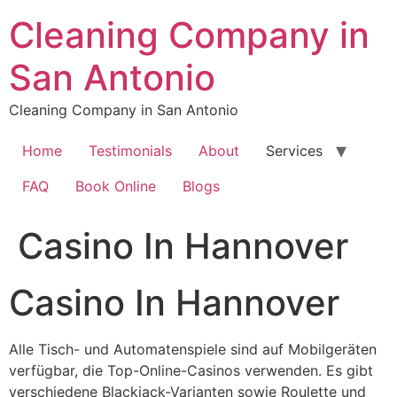
Skip
Cleaning Company in
to
content
San Antonio
Cleaning Company in San Antonio
Home
Testimonials
About
Services
FAQ
Book Online
Blogs
Casino In Hannover
Casino In Hannover
Alle Tisch- und Automatenspiele sind auf Mobilgeräten
verfügbar, die Top-Online-Casinos verwenden. Es gibt
verschiedene Blackjack-Varianten sowie Roulette und